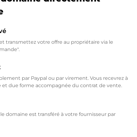
e
vé
t transmettez votre offre au propriétaire via le
emande".
t
mplement par Paypal ou par virement. Vous recevrez à
ne et due forme accompagnée du contrat de vente.
e domaine est transféré à votre fournisseur par