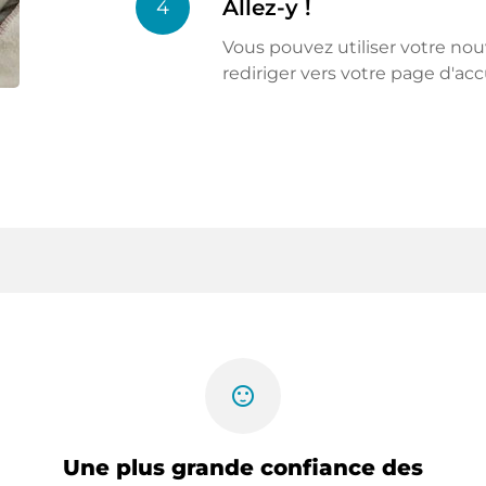
Allez-y !
4
Vous pouvez utiliser votre n
rediriger vers votre page d'acc
sentiment_satisfied
Une plus grande confiance des