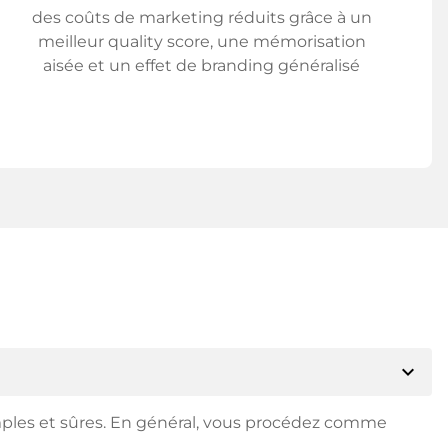
des coûts de marketing réduits grâce à un
meilleur quality score, une mémorisation
aisée et un effet de branding généralisé
expand_more
mples et sûres. En général, vous procédez comme