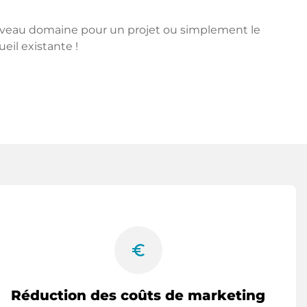
ouveau domaine pour un projet ou simplement le
ueil existante !
euro_symbol
Réduction des coûts de marketing