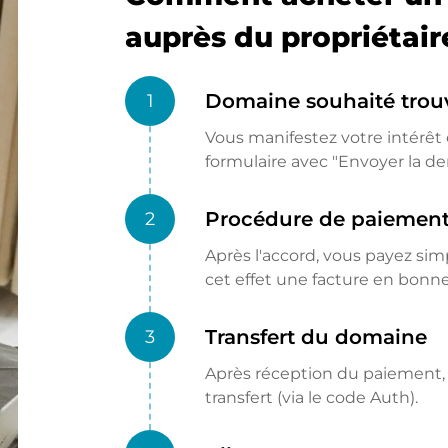
auprès du propriétair
Domaine souhaité trou
1
Vous manifestez votre intérêt e
formulaire avec "Envoyer la d
Procédure de paiemen
2
Après l'accord, vous payez si
cet effet une facture en bon
Transfert du domaine
3
Après réception du paiement, l
transfert (via le code Auth).